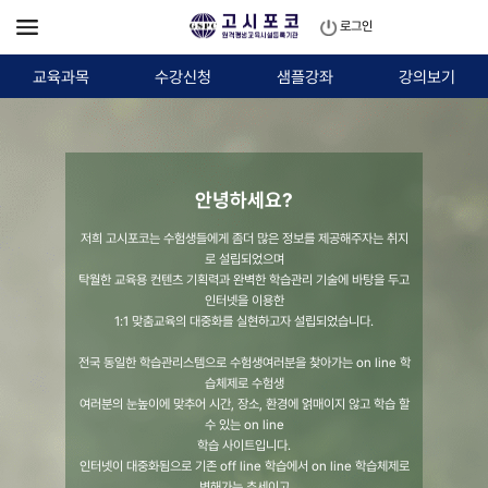
로그인
교육과목
수강신청
샘플강좌
강의보기
안녕하세요?
저희 고시포코는 수험생들에게 좀더 많은 정보를 제공해주자는 취지
로 설립되었으며
탁월한 교육용 컨텐츠 기획력과 완벽한 학습관리 기술에 바탕을 두고
인터넷을 이용한
1:1 맞춤교육의 대중화를 실현하고자 설립되었습니다.
전국 동일한 학습관리스템으로 수험생여러분을 찾아가는 on line 학
습체제로 수험생
여러분의 눈높이에 맞추어 시간, 장소, 환경에 얽매이지 않고 학습 할
수 있는 on line
학습 사이트입니다.
인터넷이 대중화됨으로 기존 off line 학습에서 on line 학습체제로
변해가는 추세이고